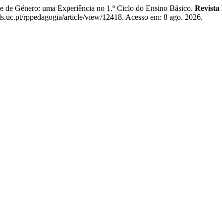
e de Género: uma Experiência no 1.º Ciclo do Ensino Básico.
Revista
.uc.pt/rppedagogia/article/view/12418. Acesso em: 8 ago. 2026.