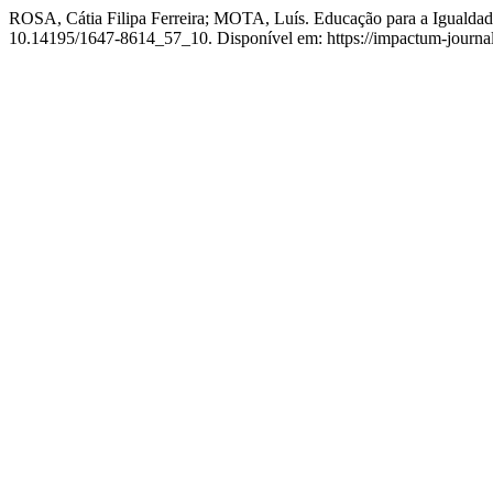
ROSA, Cátia Filipa Ferreira; MOTA, Luís. Educação para a Igualdad
10.14195/1647-8614_57_10. Disponível em: https://impactum-journals