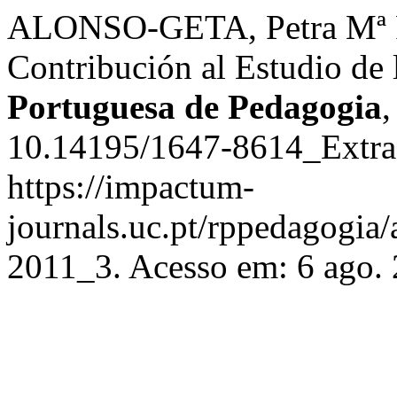
ALONSO-GETA, Petra Mª Pé
Contribución al Estudio de
Portuguesa de Pedagogia
10.14195/1647-8614_Extra
https://impactum-
journals.uc.pt/rppedagogia
2011_3. Acesso em: 6 ago. 