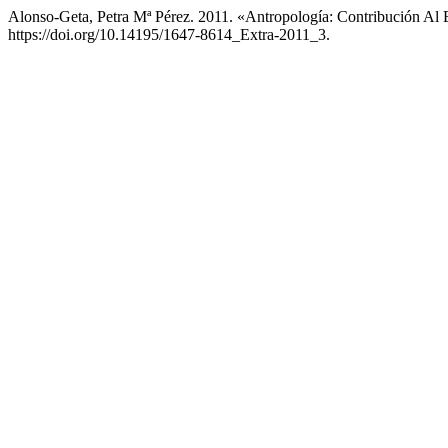
Alonso-Geta, Petra Mª Pérez. 2011. «Antropología: Contribución Al
https://doi.org/10.14195/1647-8614_Extra-2011_3.