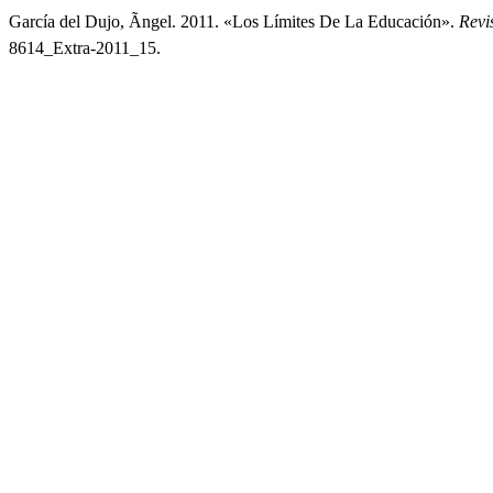
García del Dujo, Ãngel. 2011. «Los Límites De La Educación».
Revi
8614_Extra-2011_15.