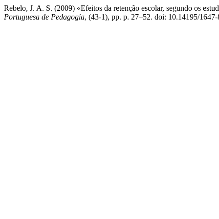
Rebelo, J. A. S. (2009) «Efeitos da retenção escolar, segundo os estu
Portuguesa de Pedagogia
, (43-1), pp. p. 27–52. doi: 10.14195/164