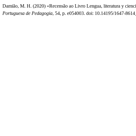
Damião, M. H. (2020) «Recensão ao Livro Lengua, literatura y ciencia
Portuguesa de Pedagogia
, 54, p. e054003. doi: 10.14195/1647-861