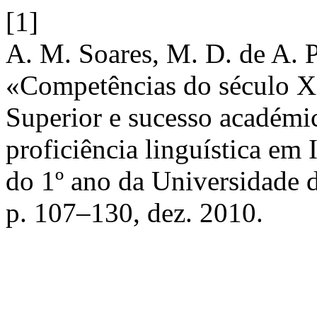
[1]
A. M. Soares, M. D. de A. Pe
«Competências do século XX
Superior e sucesso académi
proficiência linguística em 
do 1º ano da Universidade
p. 107–130, dez. 2010.