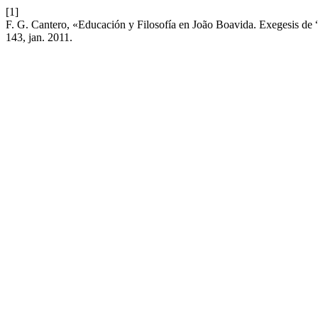
[1]
F. G. Cantero, «Educación y Filosofía en João Boavida. Exegesis de 
143, jan. 2011.