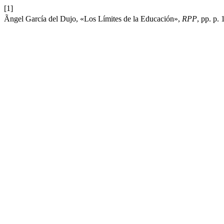
[1]
Ãngel García del Dujo, «Los Límites de la Educación»,
RPP
, pp. p.