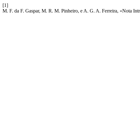
[1]
M. F. da F. Gaspar, M. R. M. Pinheiro, e A. G. A. Ferreira, «Nota Int