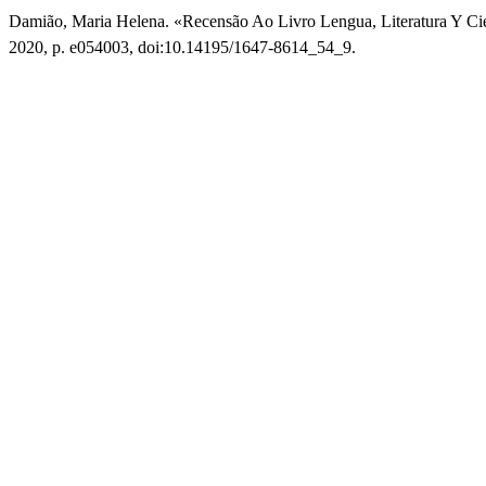
Damião, Maria Helena. «Recensão Ao Livro Lengua, Literatura Y Cie
2020, p. e054003, doi:10.14195/1647-8614_54_9.