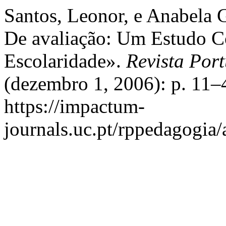
Santos, Leonor, e Anabela 
De avaliação: Um Estudo 
Escolaridade».
Revista Por
(dezembro 1, 2006): p. 11–
https://impactum-
journals.uc.pt/rppedagogia