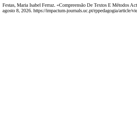
Festas, Maria Isabel Ferraz. «Compreensão De Textos E Métodos Ac
agosto 8, 2026. https://impactum-journals.uc.pt/rppedagogia/article