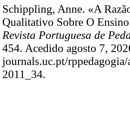
Schippling, Anne. «A Razã
Qualitativo Sobre O Ensino
Revista Portuguesa de Ped
454. Acedido agosto 7, 202
journals.uc.pt/rppedagogia
2011_34.