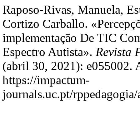
Raposo-Rivas, Manuela, Est
Cortizo Carballo. «Percepç
implementação De TIC Com
Espectro Autista».
Revista 
(abril 30, 2021): e055002. 
https://impactum-
journals.uc.pt/rppedagogia/