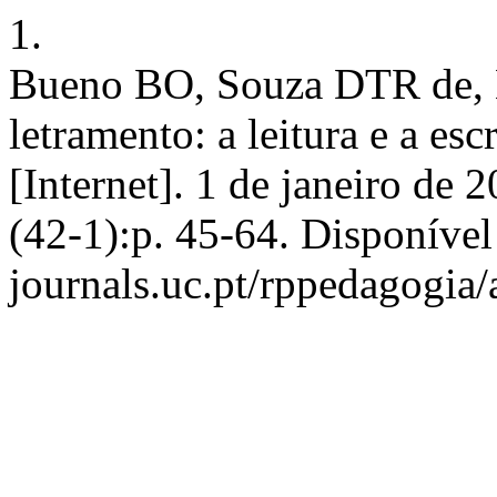
1.
Bueno BO, Souza DTR de, B
letramento: a leitura e a esc
[Internet]. 1 de janeiro de 
(42-1):p. 45-64. Disponível
journals.uc.pt/rppedagogia