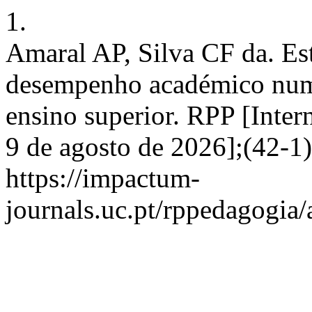
1.
Amaral AP, Silva CF da. Est
desempenho académico numa
ensino superior. RPP [Intern
9 de agosto de 2026];(42-1
https://impactum-
journals.uc.pt/rppedagogia