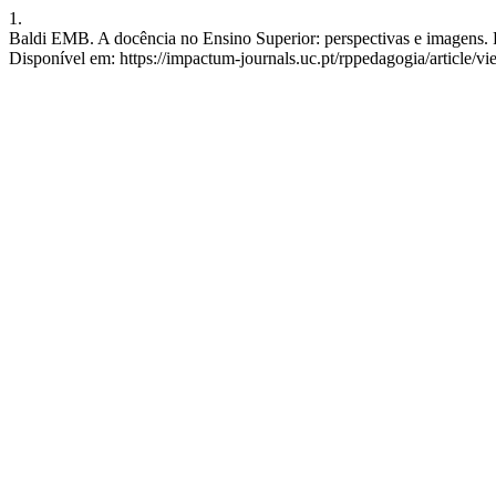
1.
Baldi EMB. A docência no Ensino Superior: perspectivas e imagens. RP
Disponível em: https://impactum-journals.uc.pt/rppedagogia/article