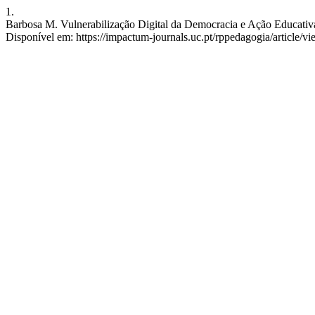
1.
Barbosa M. Vulnerabilização Digital da Democracia e Ação Educativa.
Disponível em: https://impactum-journals.uc.pt/rppedagogia/article/v