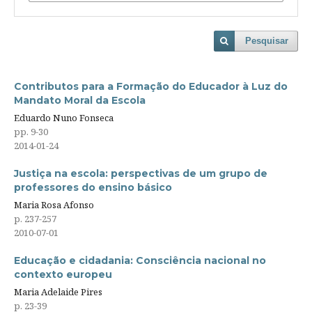
Pesquisar
Contributos para a Formação do Educador à Luz do
Mandato Moral da Escola
Eduardo Nuno Fonseca
pp. 9-30
2014-01-24
Justiça na escola: perspectivas de um grupo de
professores do ensino básico
Maria Rosa Afonso
p. 237-257
2010-07-01
Educação e cidadania: Consciência nacional no
contexto europeu
Maria Adelaide Pires
p. 23-39