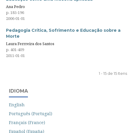
Ana Pedro
p. 185-196
2006-01-01
Pedagogia Crítica, Sofrimento e Educação sobre a
Morte
Laura Ferrreira dos Santos
p. 401-409
2011-01-01
1 - 15 de 15 Itens
IDIOMA
English
Português (Portugal)
Français (France)
Español (España)