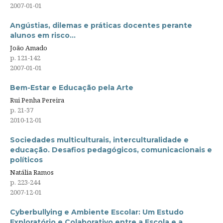
2007-01-01
Angústias, dilemas e práticas docentes perante
alunos em risco…
João Amado
p. 121-142
2007-01-01
Bem-Estar e Educação pela Arte
Rui Penha Pereira
p. 21-37
2010-12-01
Sociedades multiculturais, interculturalidade e
educação. Desafios pedagógicos, comunicacionais e
políticos
Natália Ramos
p. 223-244
2007-12-01
Cyberbullying e Ambiente Escolar: Um Estudo
Exploratório e Colaborativo entre a Escola e a