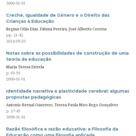
2006-01-01
Creche, Igualdade de Género e o Direito das
Crianças à Educação
Regina Célia Dias, Fátima Pereira, José Alberto Correia
pp. 21-42
2014-09-29
Notas sobre as possibilidades de construção de uma
teoria da educação
Maria Teresa Estrela
p. 63-93
2006-01-01
Identidade narrativa e plasticidade cerebral: algumas
propostas pedagógicas
Antonio Bernal Guerrero, Teresa Paula Nico Rego Gonçalves
p. 27-43
2008-01-01
Razão filosófica e razão educativa: a Filosofia da
Educação como uma filosofia aplicada