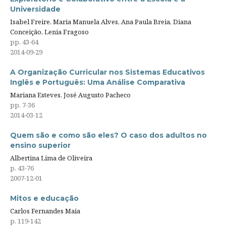
Universidade
Isabel Freire, Maria Manuela Alves, Ana Paula Breia, Diana
Conceição, Lenia Fragoso
pp. 43-64
2014-09-29
A Organização Curricular nos Sistemas Educativos
Inglês e Português: Uma Análise Comparativa
Mariana Esteves, José Augusto Pacheco
pp. 7-36
2014-03-12
Quem são e como são eles? O caso dos adultos no
ensino superior
Albertina Lima de Oliveira
p. 43-76
2007-12-01
Mitos e educação
Carlos Fernandes Maia
p. 119-142