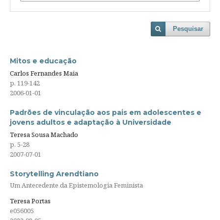
Pesquisar
Mitos e educação
Carlos Fernandes Maia
p. 119-142
2006-01-01
Padrões de vinculação aos pais em adolescentes e
jovens adultos e adaptação à Universidade
Teresa Sousa Machado
p. 5-28
2007-07-01
Storytelling Arendtiano
Um Antecedente da Epistemologia Feminista
Teresa Portas
e056005