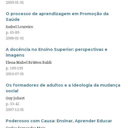
2009-01-01
O processo de aprendizagem em Promoção da
Saúde
Isabel Loureiro
p. 65-89
2008-01-01
A docência no Ensino Superior: perspectivas e
imagens
Elena Mabel Brütten Baldi
p. 169-193
2010-07-01
Os formadores de adultos e a ideologia da mudança
social
Guy Jobert
p. 33-42
2007-12-01
Poderosos com Causa: Ensinar, Aprender Educar
Carlos Fernandes Maia