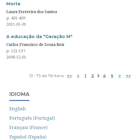
Morte
Laura Ferrreira dos Santos
p. 401-409
2011-01-01
A educação da "Geração M"
Carlos Francisco de Sousa Reis
p. 121-137
2008-12-01
51 - 75 de 116 Itens
<<
<
1
2
3
4
5
>
>>
IDIOMA
English
Português (Portugal)
Français (France)
Español (España)