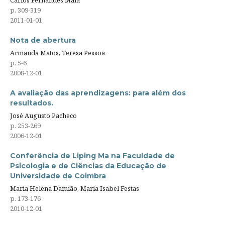
p. 309-319
2011-01-01
Nota de abertura
Armanda Matos, Teresa Pessoa
p. 5-6
2008-12-01
A avaliação das aprendizagens: para além dos
resultados.
José Augusto Pacheco
p. 253-269
2006-12-01
Conferência de Liping Ma na Faculdade de
Psicologia e de Ciências da Educação de
Universidade de Coimbra
Maria Helena Damião, Maria Isabel Festas
p. 173-176
2010-12-01