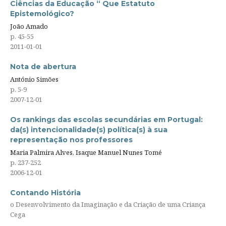
Ciências da Educação “ Que Estatuto
Epistemológico?
João Amado
p. 45-55
2011-01-01
Nota de abertura
António Simões
p. 5-9
2007-12-01
Os rankings das escolas secundárias em Portugal:
da(s) intencionalidade(s) política(s) à sua
representação nos professores
Maria Palmira Alves, Isaque Manuel Nunes Tomé
p. 237-252
2006-12-01
Contando História
o Desenvolvimento da Imaginação e da Criação de uma Criança
Cega