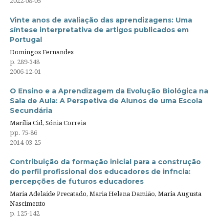
2022-08-05
Vinte anos de avaliação das aprendizagens: Uma
síntese interpretativa de artigos publicados em
Portugal
Domingos Fernandes
p. 289-348
2006-12-01
O Ensino e a Aprendizagem da Evolução Biológica na
Sala de Aula: A Perspetiva de Alunos de uma Escola
Secundária
Marília Cid, Sónia Correia
pp. 75-86
2014-03-25
Contribuição da formação inicial para a construção
do perfil profissional dos educadores de infncia:
percepções de futuros educadores
Maria Adelaide Precatado, Maria Helena Damião, Maria Augusta
Nascimento
p. 125-142