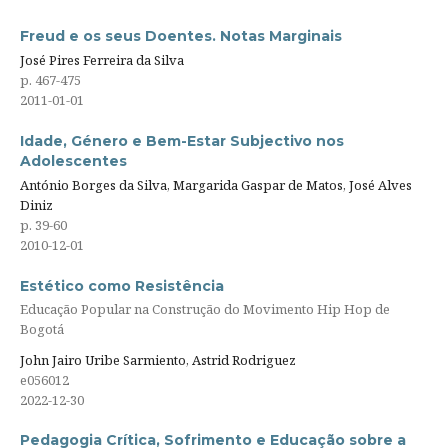
Freud e os seus Doentes. Notas Marginais
José Pires Ferreira da Silva
p. 467-475
2011-01-01
Idade, Género e Bem-Estar Subjectivo nos
Adolescentes
António Borges da Silva, Margarida Gaspar de Matos, José Alves
Diniz
p. 39-60
2010-12-01
Estético como Resistência
Educação Popular na Construção do Movimento Hip Hop de
Bogotá
John Jairo Uribe Sarmiento, Astrid Rodriguez
e056012
2022-12-30
Pedagogia Crítica, Sofrimento e Educação sobre a