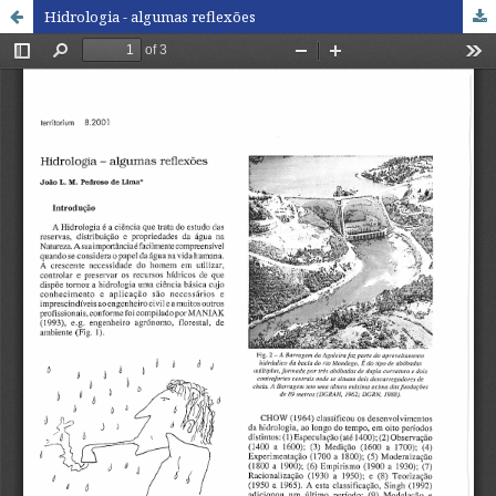
Hidrologia - algumas reflexões