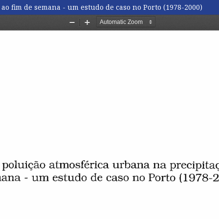
 ao fim de semana - um estudo de caso no Porto (1978-2000)