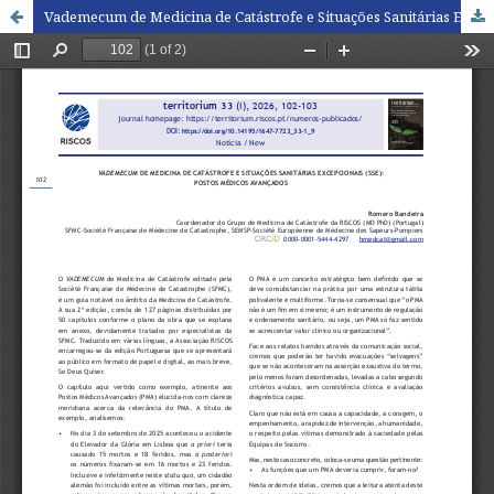
Vademecum de Medicina de Catástrofe e Situações Sanitárias Excepcionais (SSE): Postos Médicos Avançados