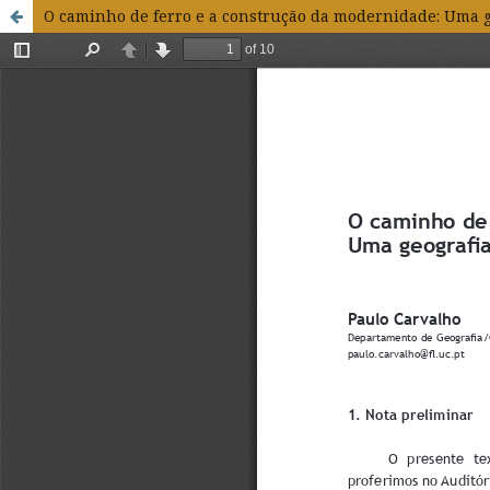
O caminho de ferro e a construção da modernidade: Uma 