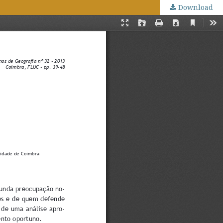
Download