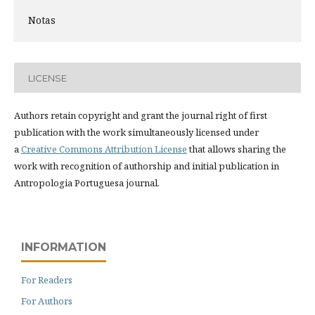
Notas
LICENSE
Authors retain copyright and grant the journal right of first
publication with the work simultaneously licensed under
a
Creative Commons Attribution License
that allows sharing the
work with recognition of authorship and initial publication in
Antropologia Portuguesa journal.
INFORMATION
For Readers
For Authors