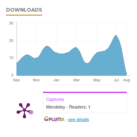
DOWNLOADS
Captures
Mendeley - Readers:
1
-
see details