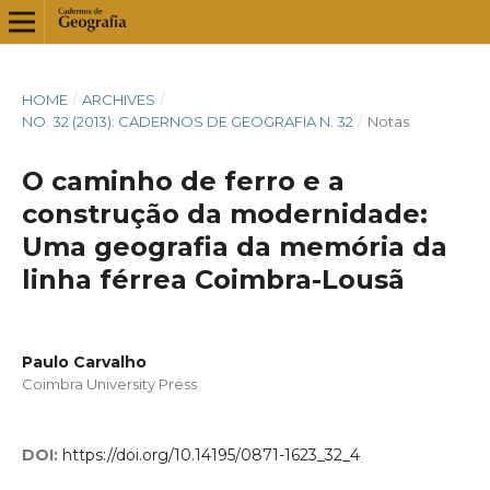
HOME
/
ARCHIVES
/
NO. 32 (2013): CADERNOS DE GEOGRAFIA N. 32
/
Notas
O caminho de ferro e a
construção da modernidade:
Uma geografia da memória da
linha férrea Coimbra-Lousã
Paulo Carvalho
Coimbra University Press
DOI:
https://doi.org/10.14195/0871-1623_32_4