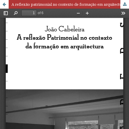
A reflexão patrimonial no contexto de formação em arquitectura.