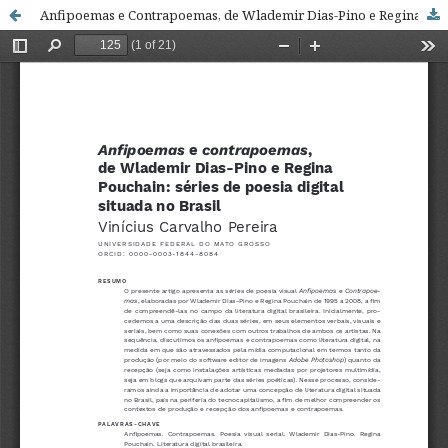
Anfipoemas e Contrapoemas, de Wlademir Dias-Pino e Regina Pouchain: Se?ries de Poesia Digital Situada no Brasil