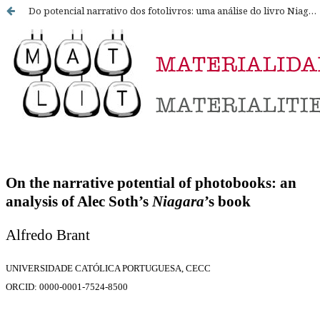
Do potencial narrativo dos fotolivros: uma análise do livro Niagara de Alec Soth