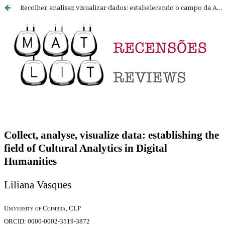
Recolher, analisar, visualizar dados: estabelecendo o campo da Analítica Cultural nas Humanidades Digitais