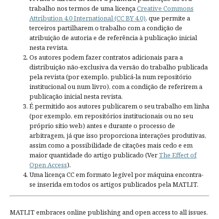
trabalho nos termos de uma licença
Creative Commons
Attribution 4.0 International (CC BY 4.0)
, que permite a
terceiros partilharem o trabalho com a condição de
atribuição de autoria e de referência à publicação inicial
nesta revista.
Os autores podem fazer contratos adicionais para a
distribuição não-exclusiva da versão do trabalho publicada
pela revista (por exemplo, publicá-la num repositório
institucional ou num livro), com a condição de referirem a
publicação inicial nesta revista.
É permitido aos autores publicarem o seu trabalho em linha
(por exemplo, em repositórios institucionais ou no seu
próprio sítio web) antes e durante o processo de
arbitragem, já que isso proporciona interações produtivas,
assim como a possibilidade de citações mais cedo e em
maior quantidade do artigo publicado (Ver
The Effect of
Open Access
).
Uma licença CC em formato legível por máquina encontra-
se inserida em todos os artigos publicados pela MATLIT.
MATLIT embraces online publishing and open access to all issues.