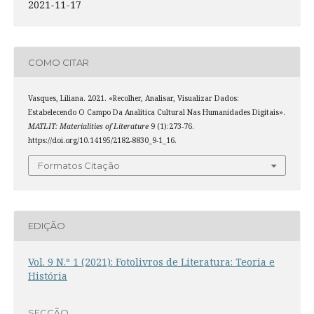
2021-11-17
COMO CITAR
Vasques, Liliana. 2021. «Recolher, Analisar, Visualizar Dados:
Estabelecendo O Campo Da Analítica Cultural Nas Humanidades Digitais».
MATLIT: Materialities of Literature
9 (1):273-76.
https://doi.org/10.14195/2182-8830_9-1_16.
Formatos Citação
EDIÇÃO
Vol. 9 N.º 1 (2021): Fotolivros de Literatura: Teoria e
História
SECÇÃO