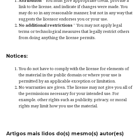
Attribution
” You must give
appropriate credit
, provide a
link to the license, and
indicate if changes were made
. You
may do so in any reasonable manner, but not in any way that
suggests the licensor endorses you or your use.
No additional restrictions
” You may not apply legal
terms or
technological measures
that legally restrict others
from doing anything the license permits.
Notices:
You do not have to comply with the license for elements of
the material in the public domain or where your use is
permitted by an applicable
exception or limitation
.
No warranties are given. The license may not give you all of
the permissions necessary for your intended use. For
example, other rights such as
publicity, privacy, or moral
rights
may limit how you use the material.
Artigos mais lidos do(s) mesmo(s) autor(es)