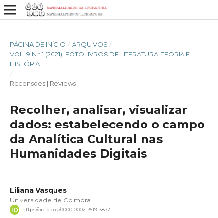
PÁGINA DE INÍCIO
/
ARQUIVOS
/
VOL. 9 N.º 1 (2021): FOTOLIVROS DE LITERATURA: TEORIA E
HISTÓRIA
/
Recensões | Reviews
Recolher, analisar, visualizar
dados: estabelecendo o campo
da Analítica Cultural nas
Humanidades Digitais
Liliana Vasques
Universidade de Coimbra
https://orcid.org/0000-0002-3519-3872