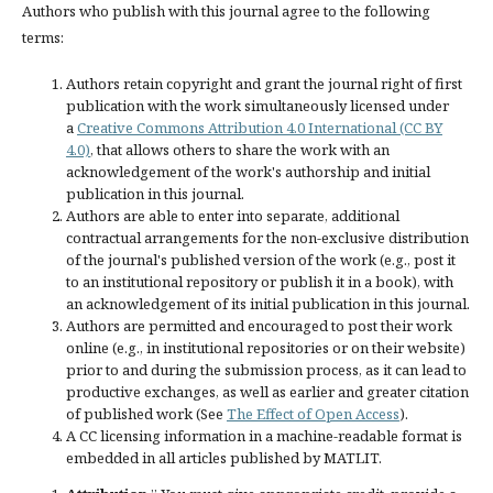
Authors who publish with this journal agree to the following
terms:
Authors retain copyright and grant the journal right of first
publication with the work simultaneously licensed under
a
Creative Commons Attribution 4.0 International (CC BY
4.0)
, that allows others to share the work with an
acknowledgement of the work's authorship and initial
publication in this journal.
Authors are able to enter into separate, additional
contractual arrangements for the non-exclusive distribution
of the journal's published version of the work (e.g., post it
to an institutional repository or publish it in a book), with
an acknowledgement of its initial publication in this journal.
Authors are permitted and encouraged to post their work
online (e.g., in institutional repositories or on their website)
prior to and during the submission process, as it can lead to
productive exchanges, as well as earlier and greater citation
of published work (See
The Effect of Open Access
).
A CC licensing information in a machine-readable format is
embedded in all articles published by MATLIT.