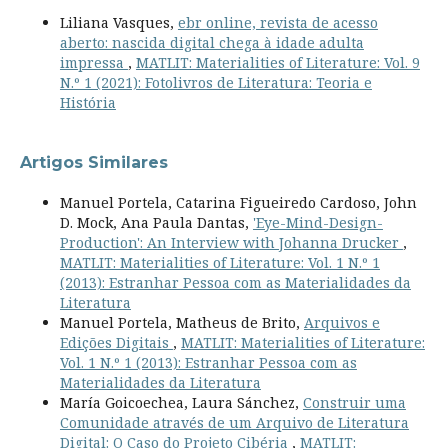
Liliana Vasques,
ebr online, revista de acesso
aberto: nascida digital chega à idade adulta
impressa
,
MATLIT: Materialities of Literature: Vol. 9
N.º 1 (2021): Fotolivros de Literatura: Teoria e
História
Artigos Similares
Manuel Portela, Catarina Figueiredo Cardoso, John
D. Mock, Ana Paula Dantas,
'Eye-Mind-Design-
Production': An Interview with Johanna Drucker
,
MATLIT: Materialities of Literature: Vol. 1 N.º 1
(2013): Estranhar Pessoa com as Materialidades da
Literatura
Manuel Portela, Matheus de Brito,
Arquivos e
Edições Digitais
,
MATLIT: Materialities of Literature:
Vol. 1 N.º 1 (2013): Estranhar Pessoa com as
Materialidades da Literatura
María Goicoechea, Laura Sánchez,
Construir uma
Comunidade através de um Arquivo de Literatura
Digital: O Caso do Projeto Cibéria
,
MATLIT: