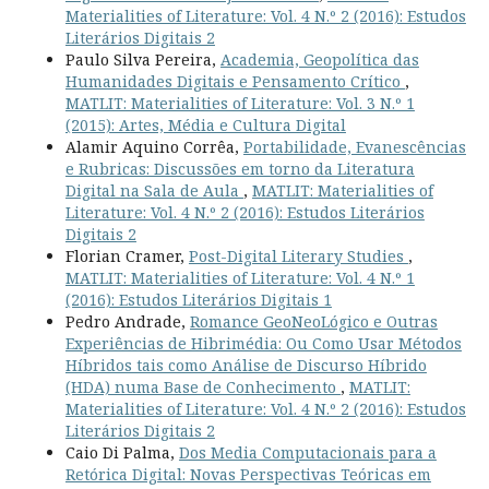
Materialities of Literature: Vol. 4 N.º 2 (2016): Estudos
Literários Digitais 2
Paulo Silva Pereira,
Academia, Geopolítica das
Humanidades Digitais e Pensamento Crítico
,
MATLIT: Materialities of Literature: Vol. 3 N.º 1
(2015): Artes, Média e Cultura Digital
Alamir Aquino Corrêa,
Portabilidade, Evanescências
e Rubricas: Discussões em torno da Literatura
Digital na Sala de Aula
,
MATLIT: Materialities of
Literature: Vol. 4 N.º 2 (2016): Estudos Literários
Digitais 2
Florian Cramer,
Post-Digital Literary Studies
,
MATLIT: Materialities of Literature: Vol. 4 N.º 1
(2016): Estudos Literários Digitais 1
Pedro Andrade,
Romance GeoNeoLógico e Outras
Experiências de Hibrimédia: Ou Como Usar Métodos
Híbridos tais como Análise de Discurso Híbrido
(HDA) numa Base de Conhecimento
,
MATLIT:
Materialities of Literature: Vol. 4 N.º 2 (2016): Estudos
Literários Digitais 2
Caio Di Palma,
Dos Media Computacionais para a
Retórica Digital: Novas Perspectivas Teóricas em