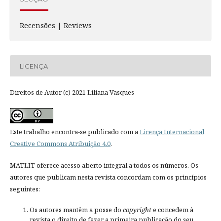
Recensões | Reviews
LICENÇA
Direitos de Autor (c) 2021 Liliana Vasques
Este trabalho encontra-se publicado com a
Licença Internacional
Creative Commons Atribuição 4.0
.
MATLIT oferece acesso aberto integral a todos os números. Os
autores que publicam nesta revista concordam com os princípios
seguintes:
Os autores mantêm a posse do
copyright
e concedem à
revista o direito de fazer a primeira publicação do seu