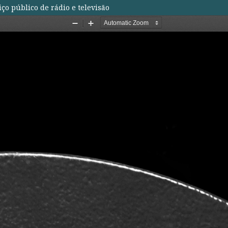
ço público de rádio e televisão