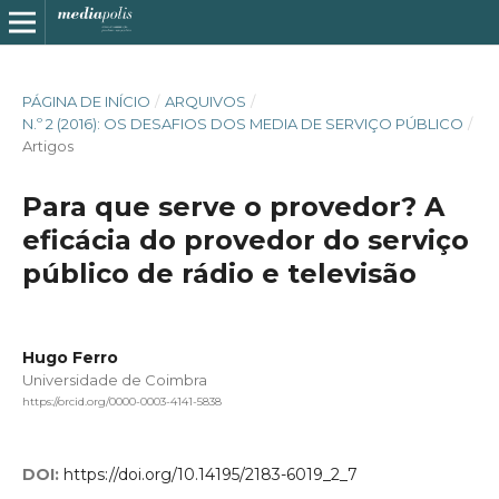
PÁGINA DE INÍCIO
/
ARQUIVOS
/
N.º 2 (2016): OS DESAFIOS DOS MEDIA DE SERVIÇO PÚBLICO
/
Artigos
Para que serve o provedor? A
eficácia do provedor do serviço
público de rádio e televisão
Hugo Ferro
Universidade de Coimbra
https://orcid.org/0000-0003-4141-5838
DOI:
https://doi.org/10.14195/2183-6019_2_7