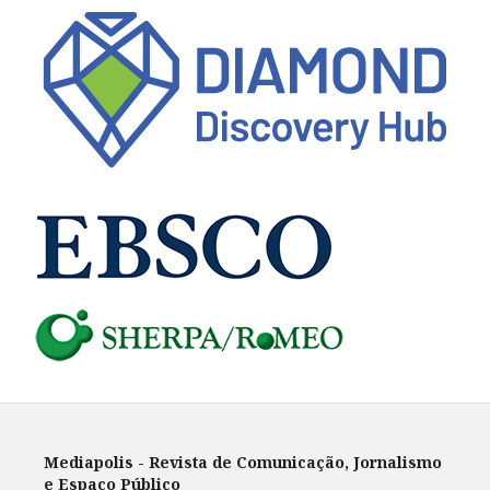
Mediapolis - Revista de Comunicação, Jornalismo
e Espaço Público