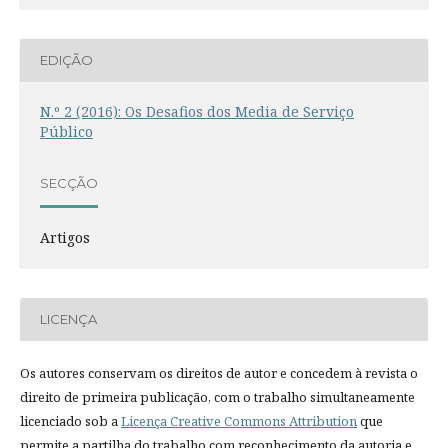
EDIÇÃO
N.º 2 (2016): Os Desafios dos Media de Serviço
Público
SECÇÃO
Artigos
LICENÇA
Os autores conservam os direitos de autor e concedem à revista o
direito de primeira publicação, com o trabalho simultaneamente
licenciado sob a
Licença Creative Commons Attribution
que
permite a partilha do trabalho com reconhecimento da autoria e