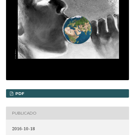
PDF
PUBLICADO
2016-10-18