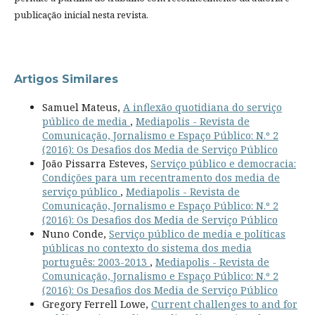
publicação inicial nesta revista.
Artigos Similares
Samuel Mateus,
A inflexão quotidiana do serviço
público de media
,
Mediapolis - Revista de
Comunicação, Jornalismo e Espaço Público: N.º 2
(2016): Os Desafios dos Media de Serviço Público
João Pissarra Esteves,
Serviço público e democracia:
Condições para um recentramento dos media de
serviço público
,
Mediapolis - Revista de
Comunicação, Jornalismo e Espaço Público: N.º 2
(2016): Os Desafios dos Media de Serviço Público
Nuno Conde,
Serviço público de media e políticas
públicas no contexto do sistema dos media
português: 2003-2013
,
Mediapolis - Revista de
Comunicação, Jornalismo e Espaço Público: N.º 2
(2016): Os Desafios dos Media de Serviço Público
Gregory Ferrell Lowe,
Current challenges to and for