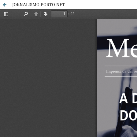
JORNALISMO PORTO NET