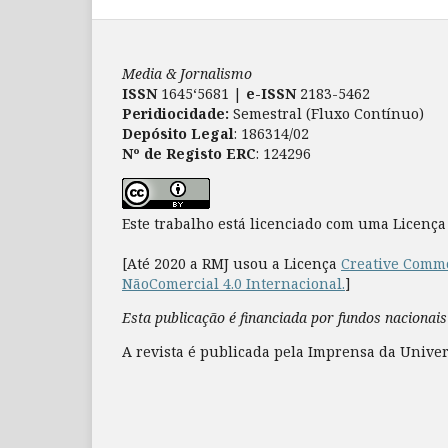
Media & Jornalismo
ISSN
1645‘5681 |
e-ISSN
2183-5462
Peridiocidade:
Semestral (Fluxo Contínuo)
Depósito Legal
: 186314/02
Nº de Registo ERC
: 124296
Este trabalho está licenciado com uma Licenç
[Até 2020 a RMJ usou a Licença
Creative Commo
NãoComercial 4.0 Internacional.
]
Esta publicação é financiada por fundos nacionais
A revista é publicada pela Imprensa da Univer