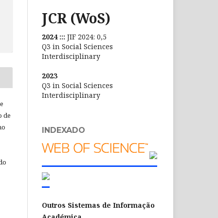
JCR (WoS)
2024 :::
JIF 2024: 0,5
Q3 in Social Sciences
Interdisciplinary
2023
Q3 in Social Sciences
Interdisciplinary
de
o de
ho
INDEXADO
 do
Outros Sistemas de Informação
Académica