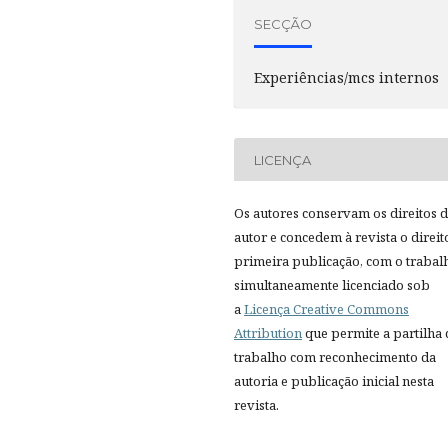
SECÇÃO
Experiências/mcs internos
LICENÇA
Os autores conservam os direitos 
autor e concedem à revista o direit
primeira publicação, com o trabal
simultaneamente licenciado sob
a
Licença Creative Commons
Attribution
que permite a partilha
trabalho com reconhecimento da
autoria e publicação inicial nesta
revista.