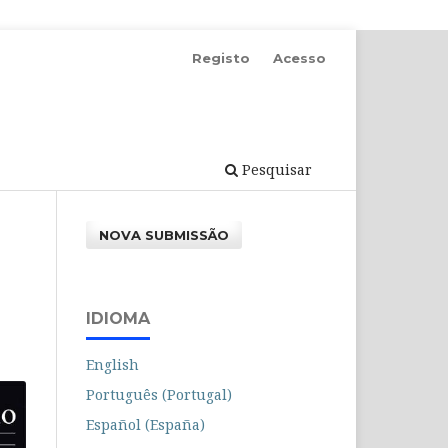
Registo
Acesso
Pesquisar
NOVA SUBMISSÃO
IDIOMA
English
Português (Portugal)
Español (España)