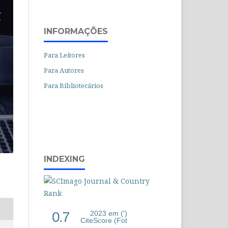
INFORMAÇÕES
Para Leitores
Para Autores
Para Bibliotecários
INDEXING
0.7
2023 em (')
CiteScore (Fot