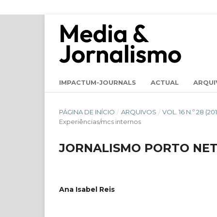
IMPACTUM-JOURNALS
ACTUAL
ARQUI
PÁGINA DE INÍCIO
/
ARQUIVOS
/
VOL. 16 N.º 28 
Experiências/mcs internos
JORNALISMO PORTO NE
Ana Isabel Reis