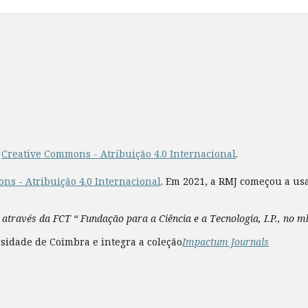
a
Creative Commons - Atribuição 4.0 Internacional
.
ns - Atribuição 4.0 Internacional
. Em 2021, a RMJ começou a us
 através da FCT “ Fundação para a Ciência e a Tecnologia, I.P., no 
sidade de Coimbra e integra a coleção
Impactum Journals