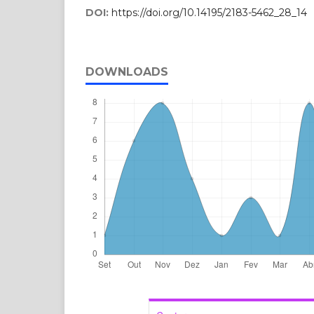
DOI:
https://doi.org/10.14195/2183-5462_28_14
DOWNLOADS