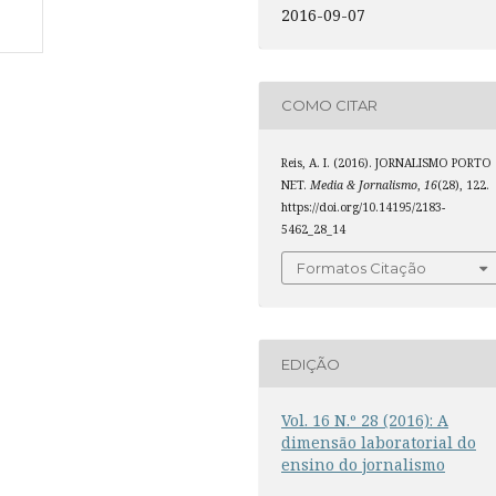
2016-09-07
COMO CITAR
Reis, A. I. (2016). JORNALISMO PORTO
NET.
Media & Jornalismo
,
16
(28), 122.
https://doi.org/10.14195/2183-
5462_28_14
Formatos Citação
EDIÇÃO
Vol. 16 N.º 28 (2016): A
dimensão laboratorial do
ensino do jornalismo