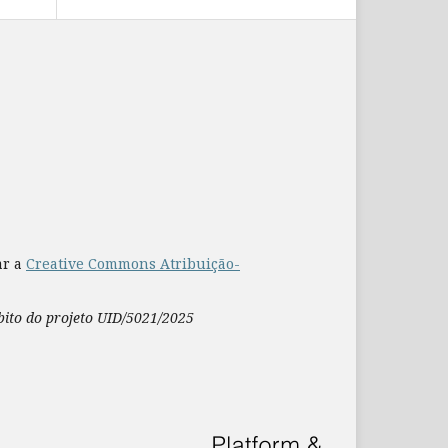
ar a
Creative Commons Atribuição-
mbito do projeto UID/5021/2025