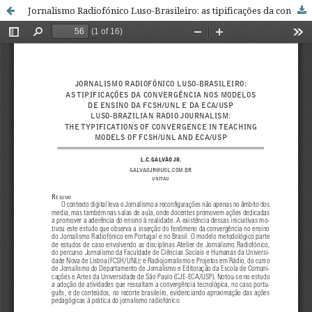
Jornalismo Radiofónico Luso-Brasileiro: as tipificações da convergência nos modelos de ensino da FCSH /UNL e da ECA /USP