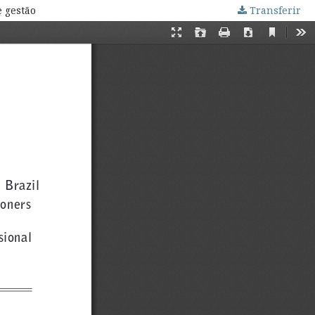
e gestão
Transferir