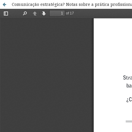
Comunicação estratégica? Notas sobre a prática profissiona