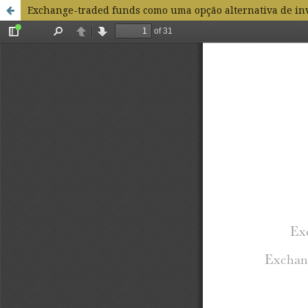
Exchange-traded funds como uma opção alternativa de in