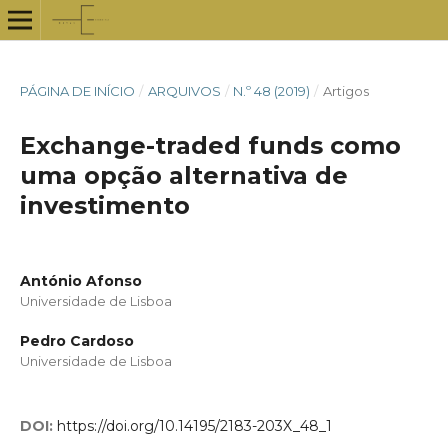
PÁGINA DE INÍCIO
/
ARQUIVOS
/
N.º 48 (2019)
/
Artigos
Exchange-traded funds como
uma opção alternativa de
investimento
António Afonso
Universidade de Lisboa
Pedro Cardoso
Universidade de Lisboa
DOI:
https://doi.org/10.14195/2183-203X_48_1