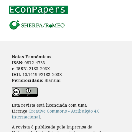
Notas Económicas
ISSN:
0872-4733
e-ISSN:
2183-203X
DOI:
10.14195/2183-203X
Peridiocidade:
Bianual
Esta revista está licenciada com uma
Licença
Creative Commons - Atribuição 4.0
Internacional
.
A revista é publicada pela Imprensa da