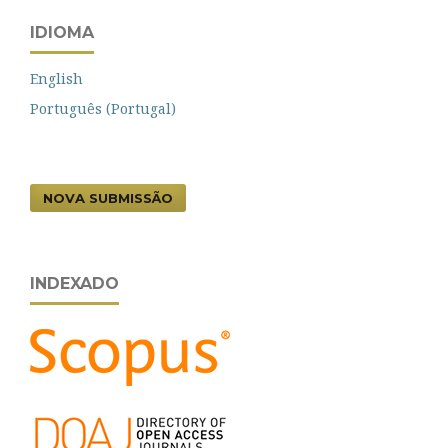
IDIOMA
English
Português (Portugal)
NOVA SUBMISSÃO
INDEXADO