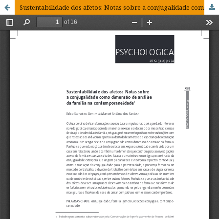
Sustentabilidade dos afetos: Notas sobre a conjugalidade como dimensão de análise da família na contemporaneidade