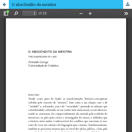
O abscôndito da mentira