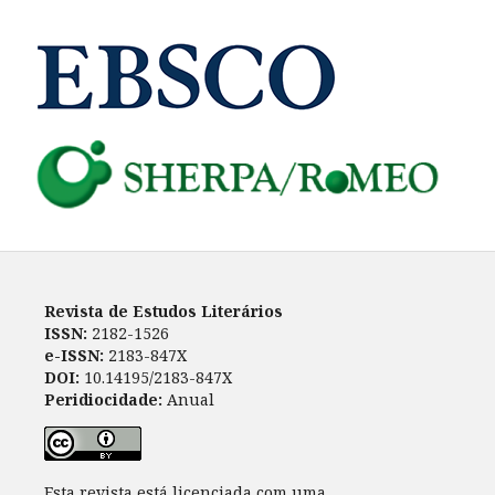
Revista de Estudos Literários
ISSN:
2182-1526
e-ISSN:
2183-847X
DOI:
10.14195/2183-847X
Peridiocidade:
Anual
Esta revista está licenciada com uma