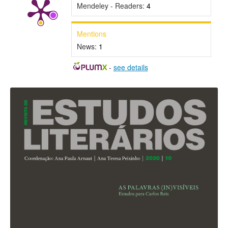
Mendeley - Readers:
4
Mentions
News:
1
-
see details