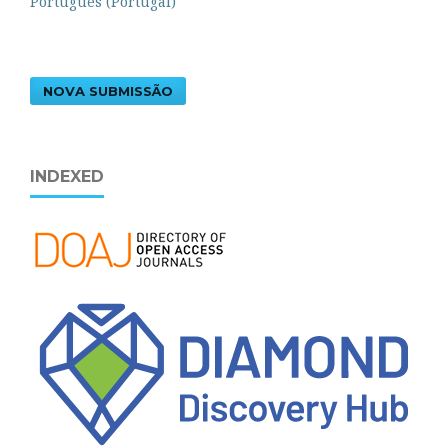
Português (Portugal)
NOVA SUBMISSÃO
INDEXED