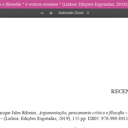
ilosofia “ e outros ensaios “ (Lisboa: Edições Esgotadas, 2019); 15