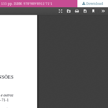
5 pp. ISBN: 978­‘989­‘8911­‘71­‘1
Download