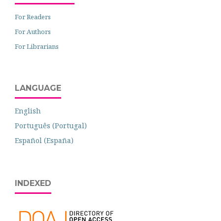
For Readers
For Authors
For Librarians
LANGUAGE
English
Português (Portugal)
Español (España)
INDEXED