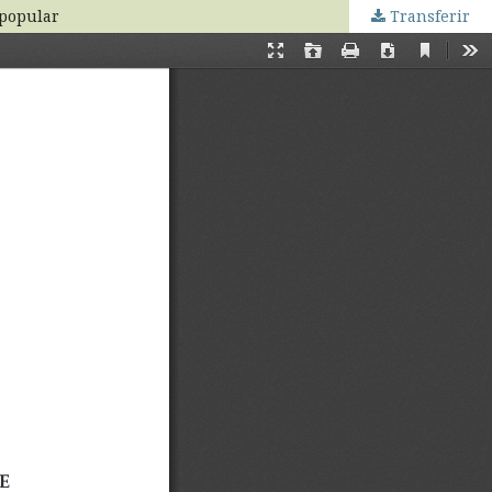
 popular
Transferir