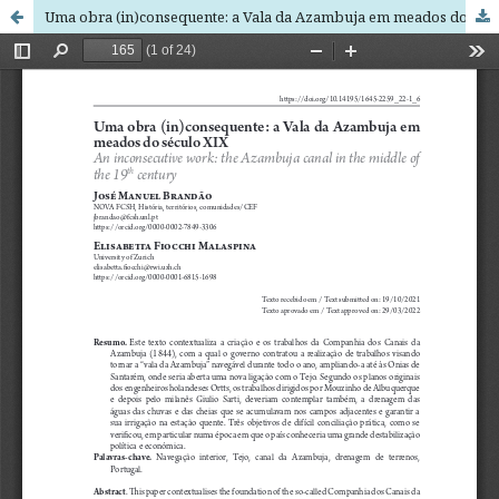
Uma obra (in)consequente: a Vala da Azambuja em meados do século XIX