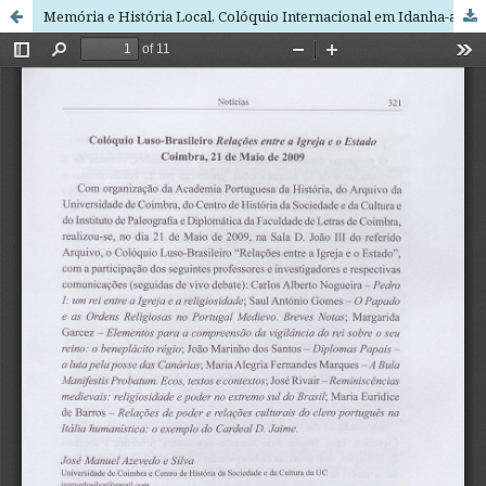
Memória e História Local, Colóquio Internacional em Idanha-a-Nova, 19-21 Junho de 2009