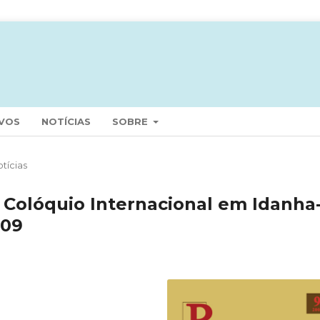
VOS
NOTÍCIAS
SOBRE
tícias
, Colóquio Internacional em Idanha
009