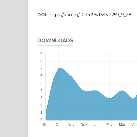
DOI:
https://doi.org/10.14195/1645-2259_9_28
DOWNLOADS