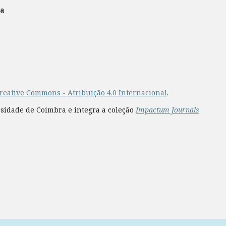
ra
reative Commons - Atribuição 4.0 Internacional
.
rsidade de Coimbra e integra a coleção
Impactum Journals