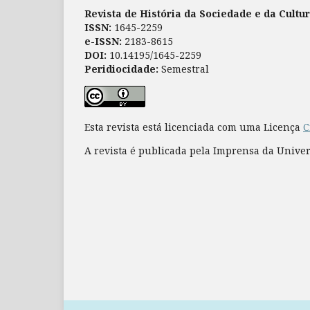
Revista de História da Sociedade e da Cultu
ISSN:
1645-2259
e-ISSN:
2183-8615
DOI:
10.14195/1645-2259
Peridiocidade:
Semestral
Esta revista está licenciada com uma Licença
C
A revista é publicada pela Imprensa da Unive