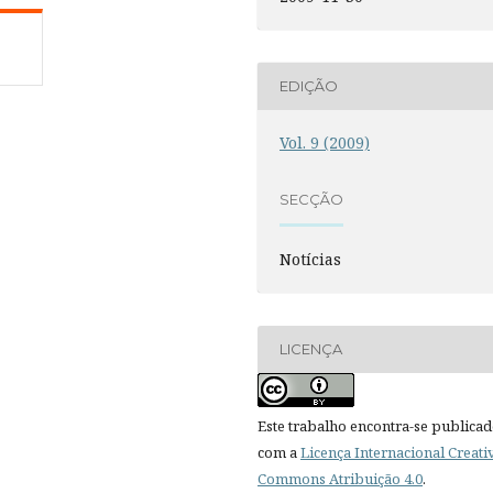
EDIÇÃO
Vol. 9 (2009)
SECÇÃO
Notícias
LICENÇA
Este trabalho encontra-se publica
com a
Licença Internacional Creati
Commons Atribuição 4.0
.