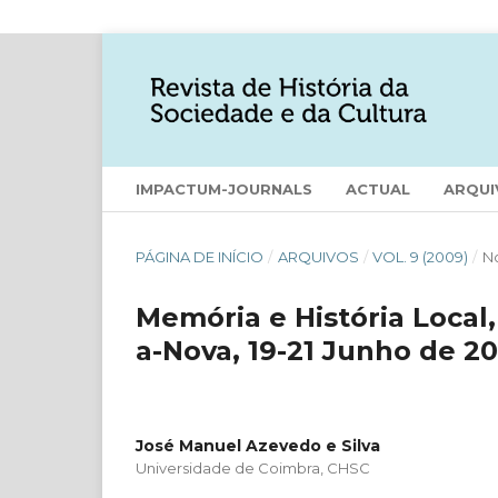
IMPACTUM-JOURNALS
ACTUAL
ARQUI
PÁGINA DE INÍCIO
/
ARQUIVOS
/
VOL. 9 (2009)
/
No
Memória e História Local
a-Nova, 19-21 Junho de 2
José Manuel Azevedo e Silva
Universidade de Coimbra, CHSC