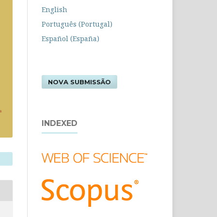
English
Português (Portugal)
Español (España)
NOVA SUBMISSÃO
INDEXED