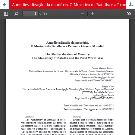
A medievalização da memória. O Mosteiro da Batalha e a Primeira Guerra Mundial