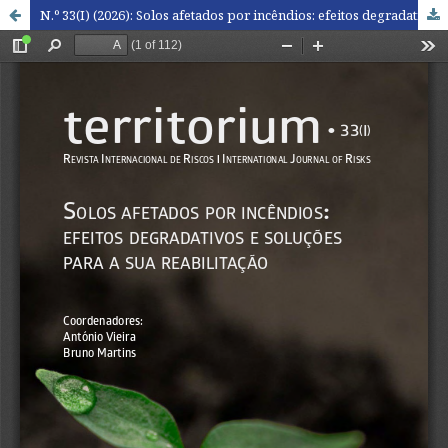
N.º 33(I) (2026): Solos afetados por incêndios: efeitos degradativos e soluções para a sua reabilitação